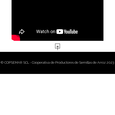
© COPSEMAR SCL - Cooperativa de Productores de Semillas de Arroz 2023