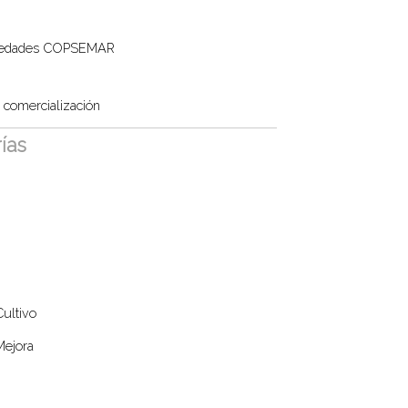
iedades COPSEMAR
comercialización
ías
Cultivo
Mejora