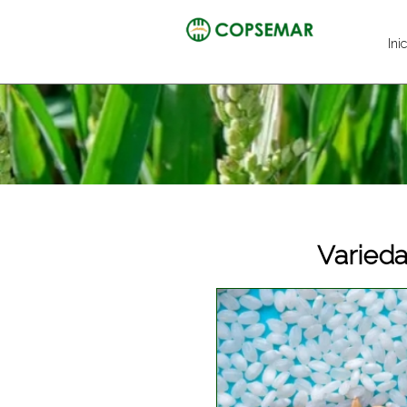
Ini
Varieda