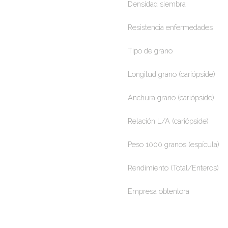
Densidad siembra
Resistencia enfermedades
Tipo de grano
Longitud grano (cariópside)
Anchura grano (cariópside)
Relación L/A (cariópside)
Peso 1000 granos (espícula)
Rendimiento (Total/Enteros)
Empresa obtentora